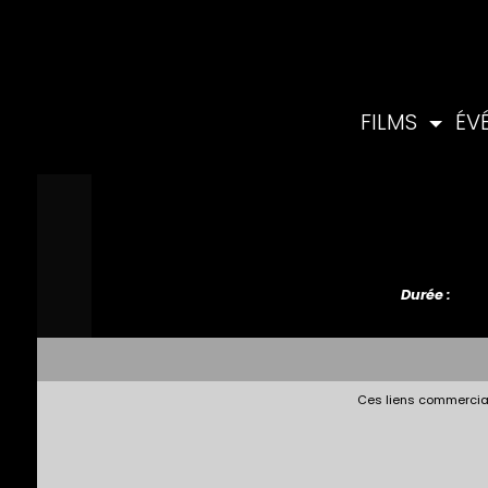
FILMS
ÉV
Durée :
Ces liens commerciau