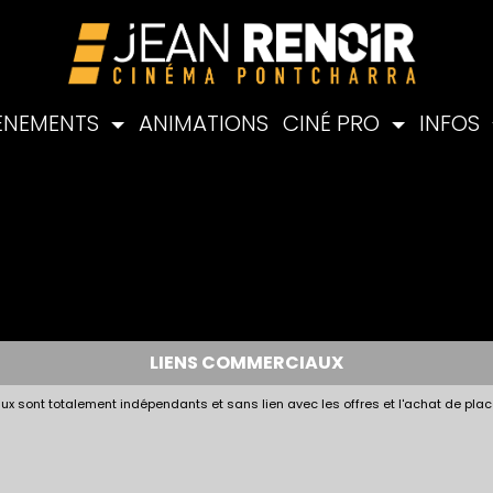
ÉNEMENTS
ANIMATIONS
CINÉ PRO
INFOS
LIENS COMMERCIAUX
x sont totalement indépendants et sans lien avec les offres et l'achat de plac