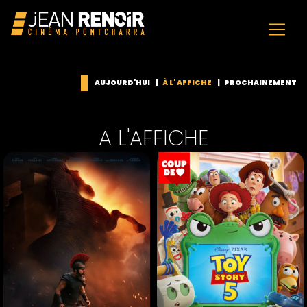
AUJOURD'HUI
|
À L' AFFICHE
|
PROCHAINEMENT
A L'AFFICHE