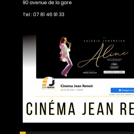
90 avenue de la gare
Tel : 07 81 46 91 33