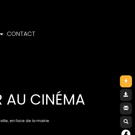
CONTACT
R AU CINÉMA
ille, en face de la mairie.