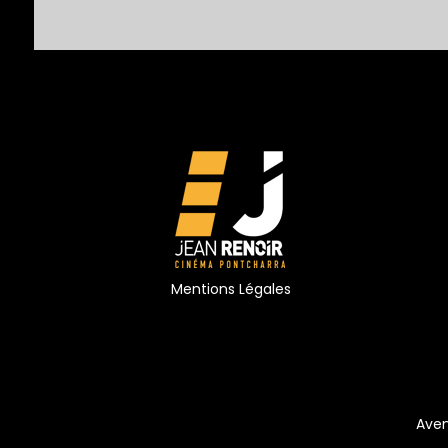
Mentions Légales
Aven