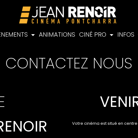
ÉNEMENTS
ANIMATIONS
CINÉ PRO
INFOS
CONTACTEZ NOUS
E
VENI
 RENOIR
Votre cinéma est situé en centre v