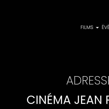
FILMS
ÉV
ADRESS
CINÉMA JEAN