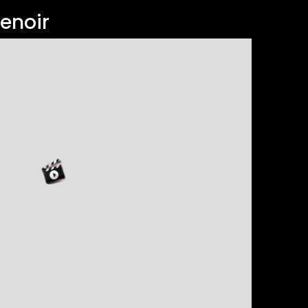
enoir