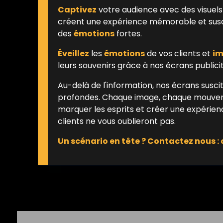
Captivez
votre audience avec des visuels
créent une expérience mémorable et susc
des
émotions
fortes.
Éveillez
les
émotions
de vos clients et
im
leurs souvenirs grâce à nos écrans publicit
Au-delà de l'information, nos écrans susc
profondes. Chaque image, chaque mouve
marquer les esprits et créer une expérie
clients ne vous oublieront pas.
Un scénario en tête ? Contactez nous 