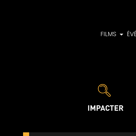
FILMS
ÉV