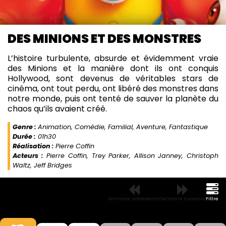
DES MINIONS ET DES MONSTRES
L’histoire turbulente, absurde et évidemment vraie
des Minions et la manière dont ils ont conquis
Hollywood, sont devenus de véritables stars de
cinéma, ont tout perdu, ont libéré des monstres dans
notre monde, puis ont tenté de sauver la planète du
chaos qu’ils avaient créé.
Genre :
Animation, Comédie, Familial, Aventure, Fantastique
Durée :
01h30
Réalisation :
Pierre Coffin
Acteurs :
Pierre Coffin, Trey Parker, Allison Janney, Christoph
Waltz, Jeff Bridges
Semaine précédente
Semaine suivante
Filtre
Mer