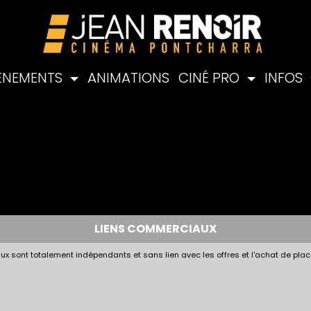
ÉNEMENTS
ANIMATIONS
CINÉ PRO
INFOS
LIENS COMMERCIAUX
x sont totalement indépendants et sans lien avec les offres et l'achat de plac