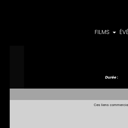
FILMS
ÉV
Durée :
Ces liens commerciau