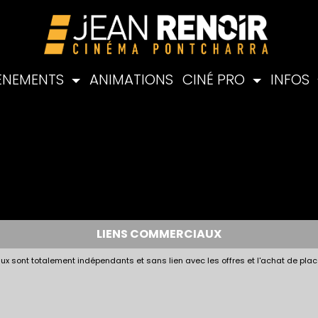
ÉNEMENTS
ANIMATIONS
CINÉ PRO
INFOS
LIENS COMMERCIAUX
x sont totalement indépendants et sans lien avec les offres et l'achat de plac