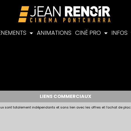
ÉNEMENTS
ANIMATIONS
CINÉ PRO
INFOS
LIENS COMMERCIAUX
x sont totalement indépendants et sans lien avec les offres et l'achat de plac