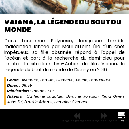
VAIANA, LA LÉGENDE DU BOUT DU
MONDE
Dans l'ancienne Polynésie, lorsqu'une terrible
malédiction lancée par Maui atteint l'île d'un chef
impétueux, sa fille obstinée répond à l'appel de
l'océan et part à la recherche du demi-dieu pour
rétablir la situation. Live-Action du film Vaiana, la
Légende du bout du monde de Disney en 2016.
Genre :
Aventure, Familial, Comédie, Action, Fantastique
Durée :
01h55
Réalisation :
Thomas Kail
Acteurs :
Catherine Lagaʻaia, Dwayne Johnson, Rena Owen,
John Tui, Frankie Adams, Jemaine Clement
Semaine précédente
Semaine suivante
Filtre