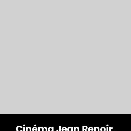
Cinéma Jean Renoir,