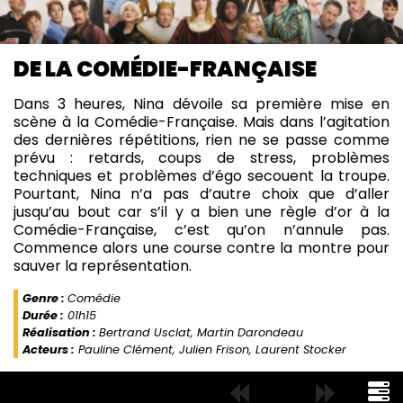
DE LA COMÉDIE-FRANÇAISE
Dans 3 heures, Nina dévoile sa première mise en
scène à la Comédie-Française. Mais dans l’agitation
des dernières répétitions, rien ne se passe comme
prévu : retards, coups de stress, problèmes
techniques et problèmes d’égo secouent la troupe.
Pourtant, Nina n’a pas d’autre choix que d’aller
jusqu’au bout car s’il y a bien une règle d’or à la
Comédie-Française, c’est qu’on n’annule pas.
Commence alors une course contre la montre pour
sauver la représentation.
Genre :
Comédie
Durée :
01h15
Réalisation :
Bertrand Usclat, Martin Darondeau
Acteurs :
Pauline Clément, Julien Frison, Laurent Stocker