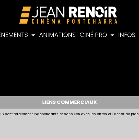
ÉNEMENTS
ANIMATIONS
CINÉ PRO
INFOS
LIENS COMMERCIAUX
x sont totalement indépendants et sans lien avec les offres et l'achat de plac