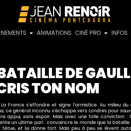
ÉNEMENTS
ANIMATIONS
CINÉ PRO
INFOS
BATAILLE DE GAULLE
ÉCRIS TON NOM
. La France s'effondre et signe l’armistice. Au milieu 
s, ce général inconnu s'échappe vers Londres pour sauver c
ns appui, sans espoir. Mais avec une folle conviction : 
tente un ultime pari : convaincre le monde que la bataille
t têtue, et lui donne tort. Mais peu à peu se lèvent aut