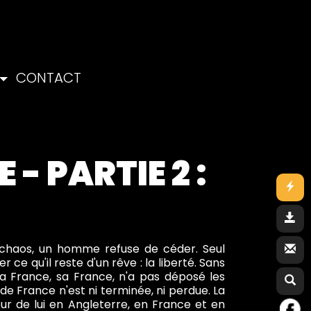
CONTACT
 - PARTIE 2 :
du chaos, un homme refuse de céder. Seul
e qu'il reste d'un rêve : la liberté. Sans
la France, sa France, n'a pas déposé les
 de France n'est ni terminée, ni perdue. La
our de lui en Angleterre, en France et en