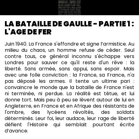
LA BATAILLE DE GAULLE - PARTIE 1 :
L'AGE DE FER
Juin 1940. La France s'effondre et signe l’armistice. Au
milieu du chaos, un homme refuse de céder. Seul
contre tous, ce général inconnu s'échappe vers
Londres pour sauver ce qu'il reste d'un rêve : la
liberté. Sans armée, sans appui, sans espoir. Mais
avec une folle conviction : la France, sa France, n'a
pas déposé les armes. Il tente un ultime pari :
convaincre le monde que la bataille de France n'est
ni terminée, ni perdue. La réalité est têtue, et lui
donne tort. Mais peu à peu se lèvent autour de lui en
Angleterre, en France et en Afrique des résistants de
l'ombre, des lycéens révoltés, des soldats
déterminés. Leur foi, leur audace, leur rage de liberté
défient l'Histoire qui semblait pourtant écrite
d’avance.