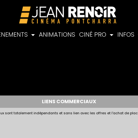
ÉNEMENTS
ANIMATIONS
CINÉ PRO
INFOS
LIENS COMMERCIAUX
x sont totalement indépendants et sans lien avec les offres et l'achat de plac